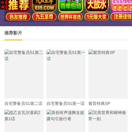
推荐影片
自宅警备员S1第二话
自宅警备员S1第一话
紫音特典SP