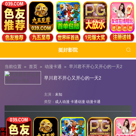

挺好影院
当前位置 »
首页
»
动漫卡通
»
早川君不开心又开心的一天2
早川君不开心又开心的一天2
主演：
未知
类型：
成人动漫
卡通动漫
动漫卡通