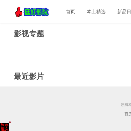
首页
本土精选
新品
影视专题
最近影片
热播
百度