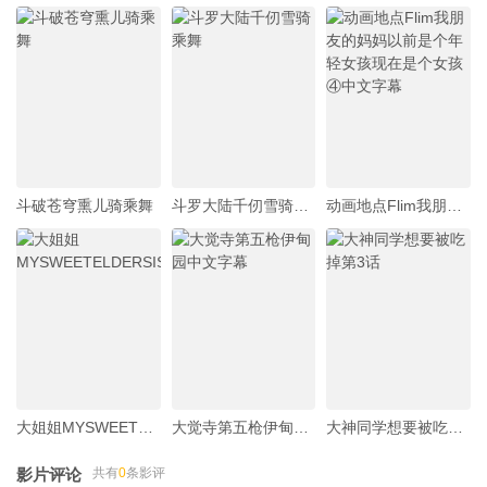
斗破苍穹熏儿骑乘舞
斗罗大陆千仞雪骑乘舞
动画地点Flim我朋友的妈妈以前是个年轻女孩现在是个女孩④中文字幕
大姐姐MYSWEETELDERSISTER3
大觉寺第五枪伊甸园中文字幕
大神同学想要被吃掉第3话
影片评论
共有
0
条影评