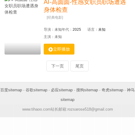
AI-高圆圆-性感女职员职场遭遇
身体检查
[经典电影]
导演：
未知
年代：
2025
语言：
未知
主演：
未知

立即播放
下一页
尾页
百度sitemap
-
谷歌sitemap
-
必应sitemap
-
搜狗sitemap
-
奇虎sitemap
-
神马
sitemap
www.tihaoo.com站长邮箱:rozsarose518@gmail.com