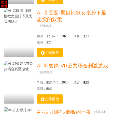
AI-高圆圆-愿做性欲女皇胯下最
忠实的奴隶
[经典电影]
导演：
未知
年代：
2025
语言：
未知
主演：
未知

立即播放
AI-郭碧婷-VR公共场合刺激游戏
[经典电影]
导演：
未知
年代：
2025
语言：
未知
主演：
未知

立即播放
AI-古力娜扎-刺激的一夜
[经典电影]