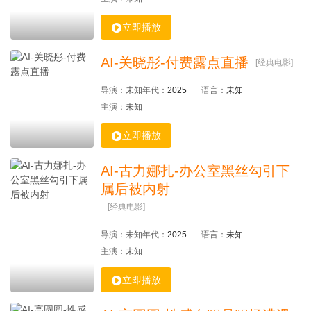

立即播放
AI-关晓彤-付费露点直播
[经典电影]
导演：
未知
年代：
2025
语言：
未知
主演：
未知

立即播放
AI-古力娜扎-办公室黑丝勾引下
属后被内射
[经典电影]
导演：
未知
年代：
2025
语言：
未知
主演：
未知

立即播放