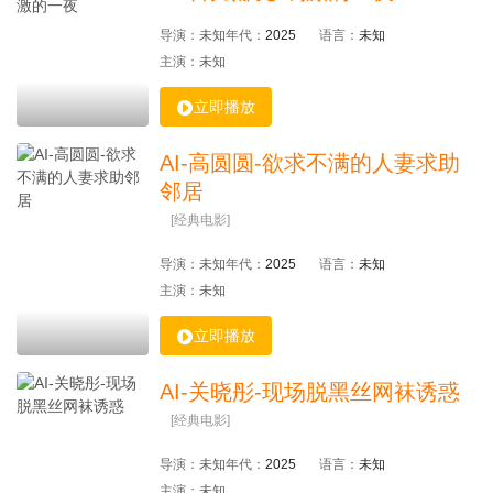
导演：
未知
年代：
2025
语言：
未知
主演：
未知

立即播放
AI-高圆圆-欲求不满的人妻求助
邻居
[经典电影]
导演：
未知
年代：
2025
语言：
未知
主演：
未知

立即播放
AI-关晓彤-现场脱黑丝网袜诱惑
[经典电影]
导演：
未知
年代：
2025
语言：
未知
主演：
未知